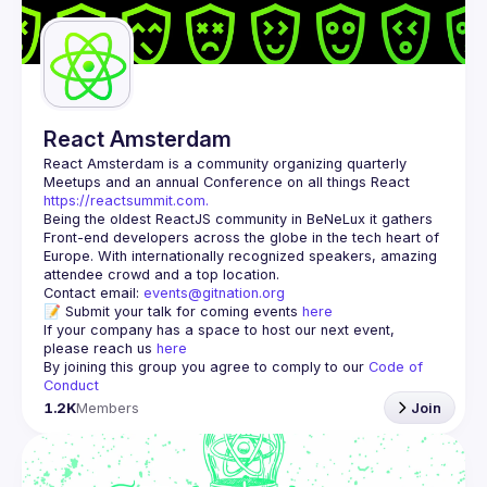
Guilds
React Amsterdam
React Amsterdam
 is a community organizing quarterly 
Meetups and an annual Conference on all things React 
https://reactsummit.com.
Being the oldest ReactJS community in BeNeLux it gathers 
Front-end developers across the globe in the tech heart of 
Europe. With internationally recognized speakers, amazing 
Contact email: 
events@gitnation.org
📝 Submit your talk for coming events 
here
If your company has a space to host our next event, 
please reach us 
here
By joining this group you agree to comply to our 
Code of 
Conduct
1.2K
Members
Join