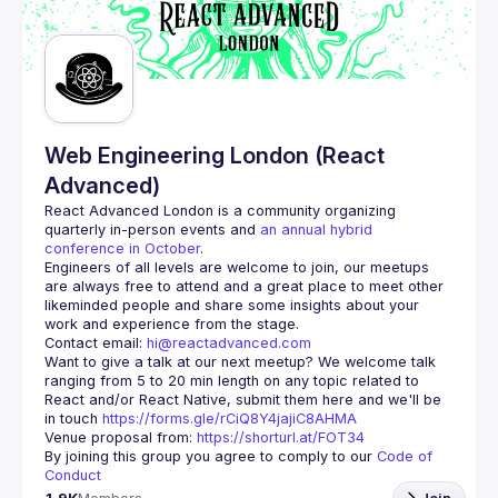
Web Engineering London (React
Advanced)
React Advanced London
 is a community organizing 
quarterly in-person events and 
an annual hybrid 
conference in October
.
Engineers of all levels are welcome to join, our meetups 
are always free to attend and a great place to meet other 
likeminded people and share some insights about your 
Contact email: 
hi@reactadvanced.com
Want to give a talk at our next meetup?
 We welcome talk 
ranging from 5 to 20 min length on any topic related to 
React and/or React Native, submit them here and we'll be 
in touch 
https://forms.gle/rCiQ8Y4jajiC8AHMA
Venue proposal from: 
https://shorturl.at/FOT34
By joining this group you agree to comply to our 
Code of 
Conduct