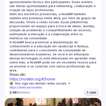
aprimoramento técnico dos participantes. Esses eventos 
são ótimas oportunidades para networking, colaboração e 
Além dos encontros presenciais, a NodeBR também 
mantém uma presença online ativa, por meio de grupos de 
discussão, fóruns e redes sociais. Essas plataformas 
proporcionam um espaço para a troca de ideias, dúvidas, 
solução de problemas e compartilhamento de recursos, 
estimulando a interação e a colaboração entre os 
A NodeBR busca promover a disseminação do 
conhecimento e a educação em JavaScript e Node.js, 
contribuindo para o crescimento da comunidade de 
desenvolvedores brasileiros. Se você é um entusiasta 
dessas tecnologias ou está interessado em aprender mais 
sobre elas, a NodeBR pode ser um excelente recurso para 
se envolver e se conectar com outros profissionais da 
Nosso site:
https://nodebr.org/#/home
🟢  Nos siga nas demais redes sociais -> 
https://linktr.ee/nodebr
2.3K
Members
Join