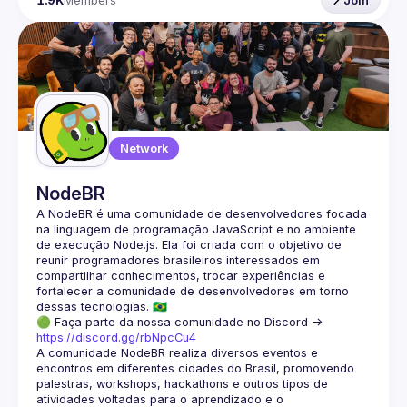
1.9K
Members
Join
Network
NodeBR
A NodeBR é uma comunidade de desenvolvedores focada 
na linguagem de programação JavaScript e no ambiente 
de execução Node.js. Ela foi criada com o objetivo de 
reunir programadores brasileiros interessados em 
compartilhar conhecimentos, trocar experiências e 
fortalecer a comunidade de desenvolvedores em torno 
🟢 Faça parte da nossa comunidade no Discord ->
https://discord.gg/rbNpcCu4
A comunidade NodeBR realiza diversos eventos e 
encontros em diferentes cidades do Brasil, promovendo 
palestras, workshops, hackathons e outros tipos de 
atividades voltadas para o aprendizado e o 