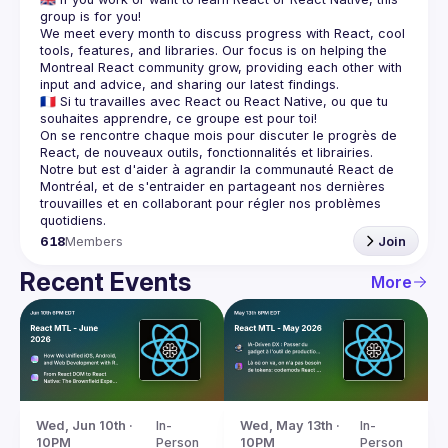
We meet every month to discuss progress with React, cool 
tools, features, and libraries. Our focus is on helping the 
Montreal React community grow, providing each other with 
🇫🇷 Si tu travailles avec React ou React Native, ou que tu 
On se rencontre chaque mois pour discuter le progrès de 
React, de nouveaux outils, fonctionnalités et librairies. 
Notre but est d'aider à agrandir la communauté React de 
Montréal, et de s'entraider en partageant nos dernières 
trouvailles et en collaborant pour régler nos problèmes 
618
Members
Join
Recent Events
More
Wed, Jun 10th · 
In-
Wed, May 13th · 
In-
10PM
Person
10PM
Person