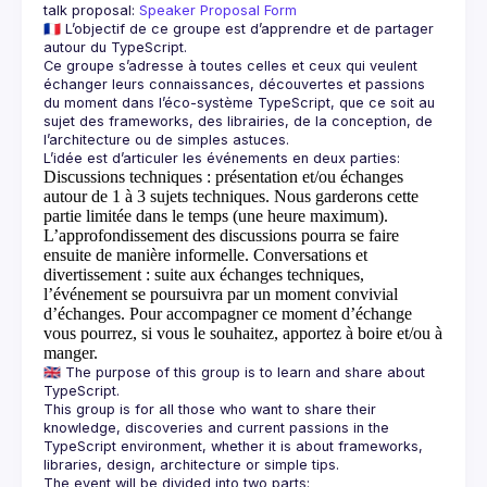
talk proposal: 
Speaker Proposal Form
🇫🇷 L’objectif de ce groupe est d’apprendre et de partager 
Ce groupe s’adresse à toutes celles et ceux qui veulent 
échanger leurs connaissances, découvertes et passions 
du moment dans l’éco-système TypeScript, que ce soit au 
sujet des frameworks, des librairies, de la conception, de 
Discussions techniques
: présentation et/ou échanges
autour de 1 à 3 sujets techniques. Nous garderons cette
partie limitée dans le temps (une heure maximum).
L’approfondissement des discussions pourra se faire
ensuite de manière informelle.
Conversations et
divertissement
: suite aux échanges techniques,
l’événement se poursuivra par un moment convivial
d’échanges. Pour accompagner ce moment d’échange
vous pourrez, si vous le souhaitez, apportez à boire et/ou à
manger.
🇬🇧 The purpose of this group is to learn and share about 
This group is for all those who want to share their 
knowledge, discoveries and current passions in the 
TypeScript environment, whether it is about frameworks, 