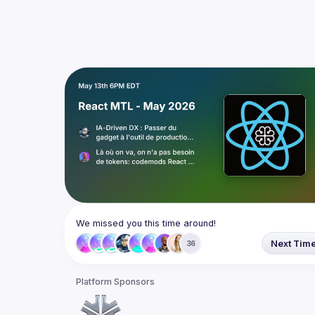
We missed you this time around!
Next Tim
36
Platform Sponsors