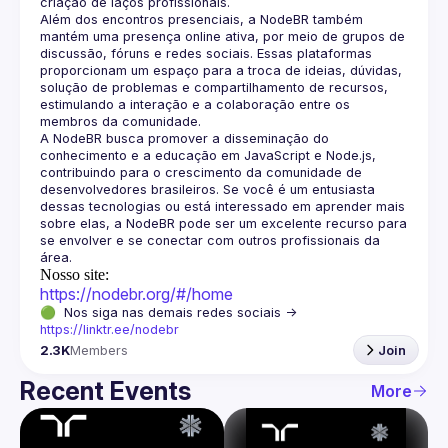
Além dos encontros presenciais, a NodeBR também 
mantém uma presença online ativa, por meio de grupos de 
discussão, fóruns e redes sociais. Essas plataformas 
proporcionam um espaço para a troca de ideias, dúvidas, 
solução de problemas e compartilhamento de recursos, 
estimulando a interação e a colaboração entre os 
A NodeBR busca promover a disseminação do 
conhecimento e a educação em JavaScript e Node.js, 
contribuindo para o crescimento da comunidade de 
desenvolvedores brasileiros. Se você é um entusiasta 
dessas tecnologias ou está interessado em aprender mais 
sobre elas, a NodeBR pode ser um excelente recurso para 
se envolver e se conectar com outros profissionais da 
Nosso site:
https://nodebr.org/#/home
🟢  Nos siga nas demais redes sociais -> 
https://linktr.ee/nodebr
2.3K
Members
Join
Recent Events
More