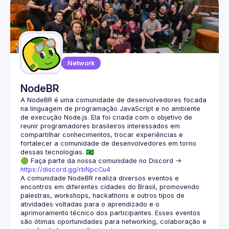
Network
NodeBR
A NodeBR é uma comunidade de desenvolvedores focada 
na linguagem de programação JavaScript e no ambiente 
de execução Node.js. Ela foi criada com o objetivo de 
reunir programadores brasileiros interessados em 
compartilhar conhecimentos, trocar experiências e 
fortalecer a comunidade de desenvolvedores em torno 
🟢 Faça parte da nossa comunidade no Discord ->
https://discord.gg/rbNpcCu4
A comunidade NodeBR realiza diversos eventos e 
encontros em diferentes cidades do Brasil, promovendo 
palestras, workshops, hackathons e outros tipos de 
atividades voltadas para o aprendizado e o 
aprimoramento técnico dos participantes. Esses eventos 
são ótimas oportunidades para networking, colaboração e 