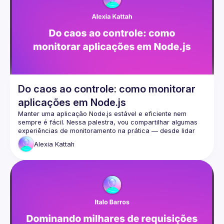
Do caos ao controle: como monitorar
aplicações em Node.js
Manter uma aplicação Node.js estável e eficiente nem 
sempre é fácil. Nessa palestra, vou compartilhar algumas 
experiências de monitoramento na prática — desde lidar 
com gargalos de performance até identificar falhas antes 
Alexia
Kattah
que virem problemas grandes. Vamos explorar algumas 
ferramentas e técnicas que realmente fazem a diferença no 