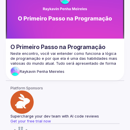
O Primeiro Passo na Programação
Neste encontro, você vai entender como funciona a lógica 
de programação e por que ela é uma das habilidades mais 
valiosas do mundo atual. Tudo será apresentado de forma 
simples, prática e no seu idioma, usando o Portugol, uma 
Raykavin
Penha Meireles
linguagem criada para facilitar o aprendizado de quem está 
Platform Sponsors
Supercharge your dev team with AI code reviews
Get your free trial now