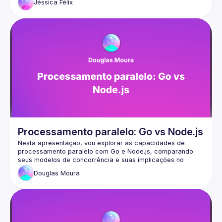
Jéssica
Félix
Processamento paralelo: Go vs Node.js
Nesta apresentação, vou explorar as capacidades de 
processamento paralelo com Go e Node.js, comparando 
seus modelos de concorrência e suas implicações no 
desempenho, mostrando interessantes cenários de uso de 
Douglas
Moura