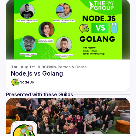
Thu, Aug 1st · 9:30PM
In-Person & Online
Node.js vs Golang
NodeBR
Presented with these Guilds