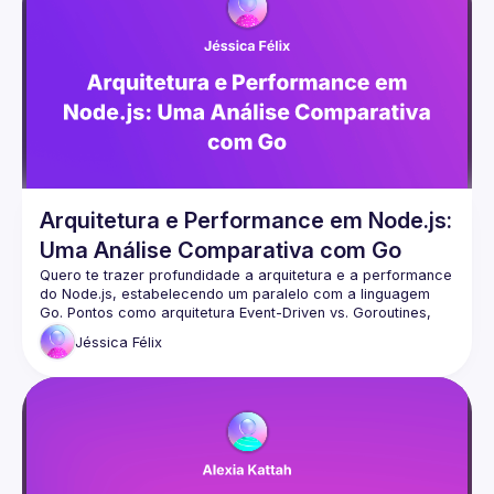
Arquitetura e Performance em Node.js:
Uma Análise Comparativa com Go
Quero te trazer profundidade a arquitetura e a performance 
do Node.js, estabelecendo um paralelo com a linguagem 
Go. Pontos como arquitetura Event-Driven vs. Goroutines, 
gerenciamento de Múltiplas Conexões Simultâneas, 
Jéssica
Félix