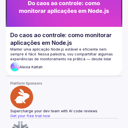
Do caos ao controle: como monitorar
aplicações em Node.js
Manter uma aplicação Node.js estável e eficiente nem 
sempre é fácil. Nessa palestra, vou compartilhar algumas 
experiências de monitoramento na prática — desde lidar 
com gargalos de performance até identificar falhas antes 
Alexia
Kattah
que virem problemas grandes. Vamos explorar algumas 
ferramentas e técnicas que realmente fazem a diferença no 
Platform Sponsors
Supercharge your dev team with AI code reviews
Get your free trial now