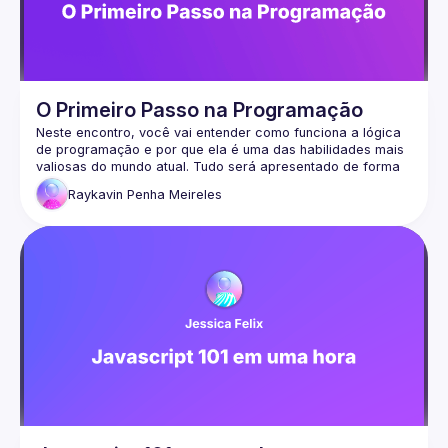
O Primeiro Passo na Programação
Neste encontro, você vai entender como funciona a lógica 
de programação e por que ela é uma das habilidades mais 
valiosas do mundo atual. Tudo será apresentado de forma 
simples, prática e no seu idioma, usando o Portugol, uma 
Raykavin
Penha Meireles
linguagem criada para facilitar o aprendizado de quem está 