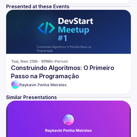
Presented at these Events
Tue, Nov 25th · 9PM
In-Person
Construindo Algoritmos: O Primeiro
Passo na Programação
Raykavin
Penha Meireles
Similar Presentations