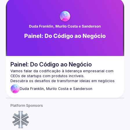
projeto e como tornar mais escalável, além dos benefícios 
Painel: Do Código ao Negócio
Vamos falar da codificação à liderança empresarial com 
Descubra os desafios de transformar ideias em negócios 
viáveis, desde a concepção do código até estratégias de 
Duda Franklin, Murilo Costa e Sanderson
Platform Sponsors