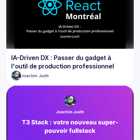
Events
Guilds
IA-Driven DX : Passer du gadget à
l'outil de production professionnel
Joachim
Justh