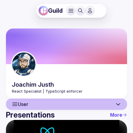
Guild
Joachim
Justh
User
Presentations
More
User
Presentations