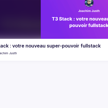
ack : votre nouveau super-pouvoir fullstack
achim
Justh