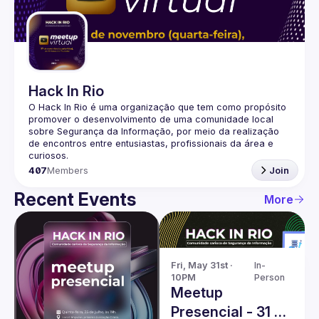
Guilds
Hack In Rio
O Hack In Rio é uma organização que tem como propósito 
promover o desenvolvimento de uma comunidade local 
sobre Segurança da Informação, por meio da realização 
de encontros entre entusiastas, profissionais da área e 
407
Members
Join
Recent Events
More
Fri, May 31st · 
In-
10PM
Person
Meetup
Presencial - 31 de