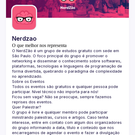
Guilds
Nerdzao
O que melhor nos representa
O 
NerdZão
 é um grupo de estudos gratuito com sede em 
São Paulo. O foco principal do grupo é promover o 
networking e disseminar o conhecimento sobre softwares, 
plataformas, tecnologias e linguagens de programação de 
forma divertida, quebrando o paradigma de complexidade 
no aprendizado.
Sobre os Eventos
Todos os eventos são gratuitos e qualquer pessoa pode 
participar. Nível técnico não importa para nós!
Ficou sem vaga? Não se preocupe, sempre fazemos 
reprises dos eventos.
Quer Palestrar?
O grupo é livre e qualquer membro pode participar 
ministrando palestras, cursos e artigos. Caso tenha 
interesse, entre em contato com algum dos organizadores 
do grupo informando a data, título e conteúdo que nos 
encarregamos de agendar o evento e fazer a divulgação 