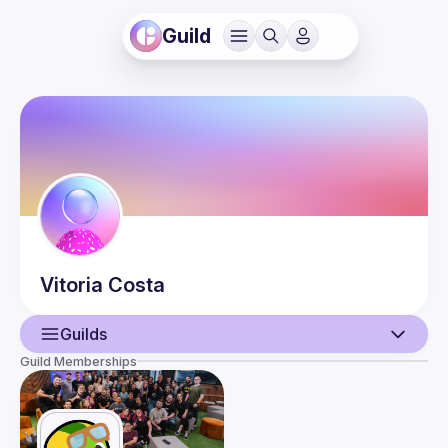
Guild
Vitoria
Costa
Guilds
Guild Memberships
User
Events