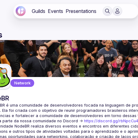
Guilds
Events
Presentations
s
Network
eBR
BR é uma comunidade de desenvolvedores focada na linguagem de pro
. Ela foi criada com o objetivo de reunir programadores brasileiros int
a parte da nossa comunidade no Discord ->
https://discord.gg/rbNpcCu
idade NodeBR realiza diversos eventos e encontros em diferentes cida
ons e outros tipos de atividades voltadas para o aprendizado e o aprim