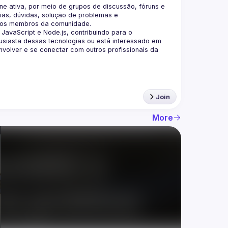
 ativa, por meio de grupos de discussão, fóruns e 
as, dúvidas, solução de problemas e 
aScript e Node.js, contribuindo para o 
siasta dessas tecnologias ou está interessado em 
olver e se conectar com outros profissionais da 
Join
More