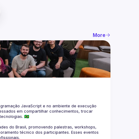
More
gramação JavaScript e no ambiente de execução 
eressados em compartilhar conhecimentos, trocar 
4
des do Brasil, promovendo palestras, workshops, 
oramento técnico dos participantes. Esses eventos 