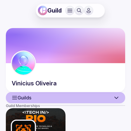
Guild
Vinicius
Oliveira
Guilds
Guild Memberships
User
Events