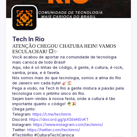
Guilds
Tech In Rio
ATENÇÃO CHEGOU CHATUBA HEIN! VAMOS
ESCULACHAR! 💥✨
Você acabou de aportar na comunidade de tecnologia 
Aqui, não é só linhas de código, é gente, é cultura, é rock, 
Nós somos mais do que tecnologia, somos a alma do Rio 
Pega a visão, na Tech In Rio a gente mistura a paixão pela 
Sejam bem-vindes à nossa festa, onde a cultura é tão 
Telegram: 
https://t.me/techinrio
Discord: 
https://discord.gg/pXSEeNSvKT
Instagram: 
https://www.instagram.com/techinrio/
Twitter: 
https://twitter.com/techinrio/