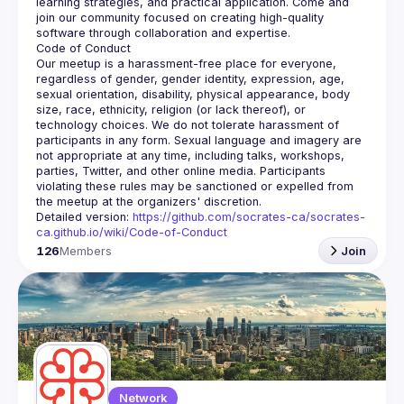
learning strategies, and practical application. Come and 
join our community focused on creating high-quality 
Our meetup is a harassment-free place for everyone, 
regardless of gender, gender identity, expression, age, 
sexual orientation, disability, physical appearance, body 
size, race, ethnicity, religion (or lack thereof), or 
technology choices. We do not tolerate harassment of 
participants in any form. Sexual language and imagery are 
not appropriate at any time, including talks, workshops, 
parties, Twitter, and other online media. Participants 
violating these rules may be sanctioned or expelled from 
Detailed version: 
https://github.com/socrates-ca/socrates-
ca.github.io/wiki/Code-of-Conduct
126
Members
Join
Network