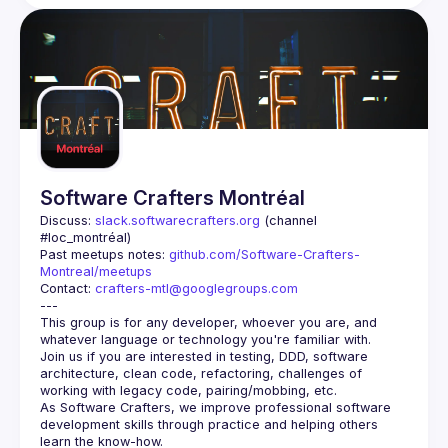
Software Crafters Montréal
Discuss: 
slack.softwarecrafters.org
 (channel 
#loc_montréal)
Past meetups notes: 
github.com/Software-Crafters-
Montreal/meetups
Contact: 
crafters-mtl@googlegroups.com
This group is for any developer, whoever you are, and 
Join us if you are interested in testing, DDD, software 
architecture, clean code, refactoring, challenges of 
As Software Crafters, we improve professional software 
development skills through practice and helping others 