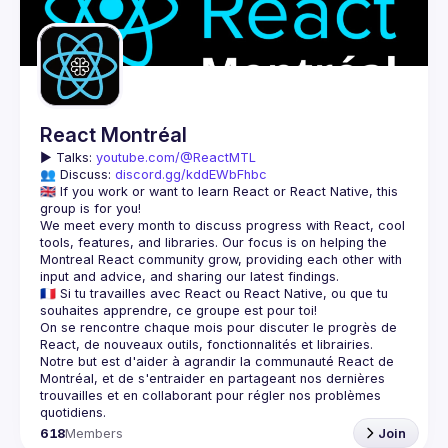
React Montréal
▶️ 
Talks: 
youtube.com/@ReactMTL
👥 Discuss: 
discord.gg/kddEWbFhbc
🇬🇧 If you work or want to learn React or React Native, this 
We meet every month to discuss progress with React, cool 
tools, features, and libraries. Our focus is on helping the 
Montreal React community grow, providing each other with 
🇫🇷 Si tu travailles avec React ou React Native, ou que tu 
On se rencontre chaque mois pour discuter le progrès de 
React, de nouveaux outils, fonctionnalités et librairies. 
Notre but est d'aider à agrandir la communauté React de 
Montréal, et de s'entraider en partageant nos dernières 
trouvailles et en collaborant pour régler nos problèmes 
618
Members
Join