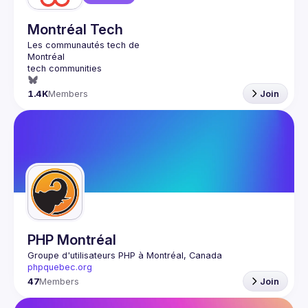
Montréal Tech
1.4K
Members
Join
PHP Montréal
Groupe d'utilisateurs PHP à Montréal, Canada
phpquebec.org
47
Members
Join