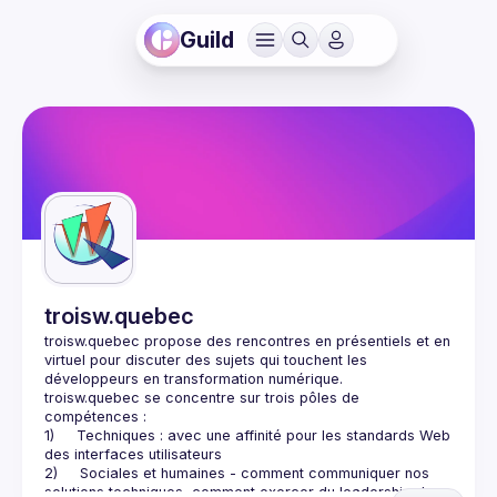
Guild
troisw.quebec
troisw.quebec propose des rencontres en présentiels et en 
virtuel pour discuter des sujets qui touchent les 
troisw.quebec se concentre sur trois pôles de 
1)     Techniques : avec une affinité pour les standards Web 
2)     Sociales et humaines - comment communiquer nos 
solutions techniques, comment exercer du leadership dans 