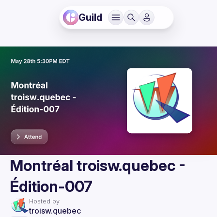
Guild
Montréal troisw.quebec -
Édition-007
Hosted by
troisw.quebec