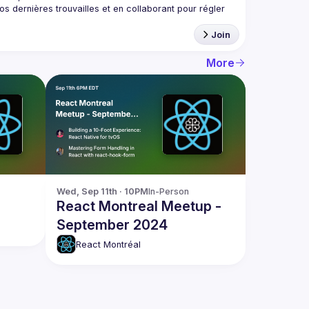
 dernières trouvailles et en collaborant pour régler 
Join
More
Wed, Sep 11th · 10PM
In-Person
React Montreal Meetup -
September 2024
React Montréal