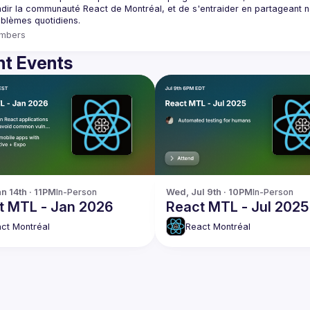
dir la communauté React de Montréal, et de s'entraider en partageant nos
mbers
t Events
n 14th · 11PM
In-Person
Wed, Jul 9th · 10PM
In-Person
t MTL - Jan 2026
React MTL - Jul 2025
ct Montréal
React Montréal