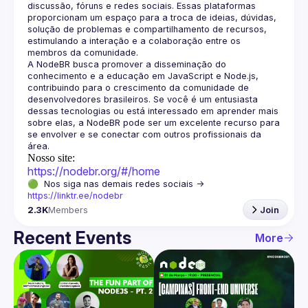
discussão, fóruns e redes sociais. Essas plataformas 
proporcionam um espaço para a troca de ideias, dúvidas, 
solução de problemas e compartilhamento de recursos, 
estimulando a interação e a colaboração entre os 
A NodeBR busca promover a disseminação do 
conhecimento e a educação em JavaScript e Node.js, 
contribuindo para o crescimento da comunidade de 
desenvolvedores brasileiros. Se você é um entusiasta 
dessas tecnologias ou está interessado em aprender mais 
sobre elas, a NodeBR pode ser um excelente recurso para 
se envolver e se conectar com outros profissionais da 
Nosso site:
https://nodebr.org/#/home
🟢  Nos siga nas demais redes sociais -> 
https://linktr.ee/nodebr
2.3K
Members
Join
Recent Events
More