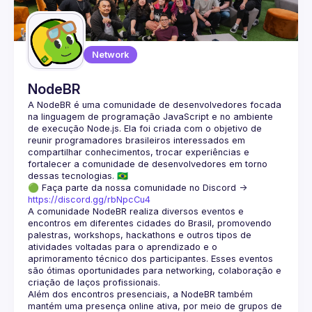
Guilds
Network
NodeBR
A NodeBR é uma comunidade de desenvolvedores focada 
na linguagem de programação JavaScript e no ambiente 
de execução Node.js. Ela foi criada com o objetivo de 
reunir programadores brasileiros interessados em 
compartilhar conhecimentos, trocar experiências e 
fortalecer a comunidade de desenvolvedores em torno 
🟢 Faça parte da nossa comunidade no Discord ->
https://discord.gg/rbNpcCu4
A comunidade NodeBR realiza diversos eventos e 
encontros em diferentes cidades do Brasil, promovendo 
palestras, workshops, hackathons e outros tipos de 
atividades voltadas para o aprendizado e o 
aprimoramento técnico dos participantes. Esses eventos 
são ótimas oportunidades para networking, colaboração e 
Além dos encontros presenciais, a NodeBR também 
mantém uma presença online ativa, por meio de grupos de 