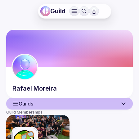
Guild
Rafael
Moreira
Guilds
Guild Memberships
User
Events