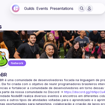
Guilds
Events
Presentations
s
Network
eBR
BR é uma comunidade de desenvolvedores focada na linguagem de pro
. Ela foi criada com o objetivo de reunir programadores brasileiros int
a parte da nossa comunidade no Discord ->
https://discord.gg/rbNpcCu
idade NodeBR realiza diversos eventos e encontros em diferentes cida
ons e outros tipos de atividades voltadas para o aprendizado e o aprim