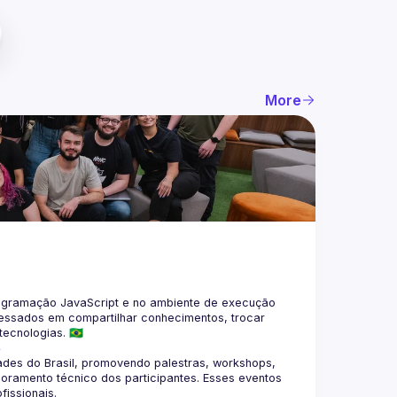
More
gramação JavaScript e no ambiente de execução 
eressados em compartilhar conhecimentos, trocar 
4
des do Brasil, promovendo palestras, workshops, 
oramento técnico dos participantes. Esses eventos 