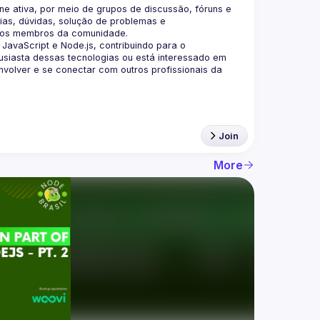
 ativa, por meio de grupos de discussão, fóruns e 
as, dúvidas, solução de problemas e 
aScript e Node.js, contribuindo para o 
siasta dessas tecnologias ou está interessado em 
olver e se conectar com outros profissionais da 
Join
More