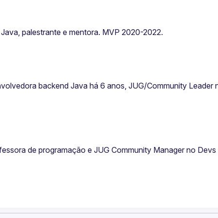
m Java, palestrante e mentora. MVP 2020-2022.
nvolvedora backend Java há 6 anos, JUG/Community Leader n
ofessora de programação e JUG Community Manager no Devs 