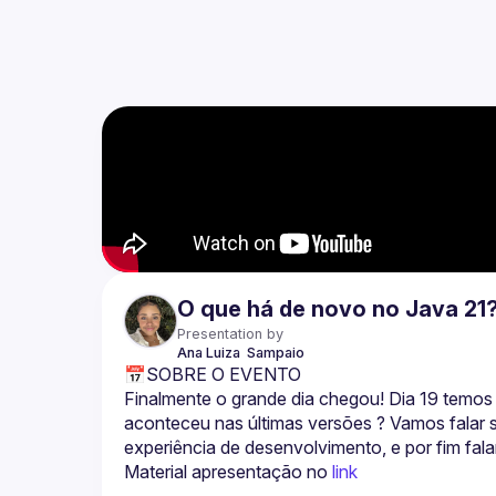
O que há de novo no Java 21?
Presentation by
Ana Luiza 
Sampaio
📅SOBRE O EVENTO
Finalmente o grande dia chegou! Dia 19 temos
aconteceu nas últimas versões ? Vamos falar s
experiência de desenvolvimento, e por fim fal
Material apresentação no 
link