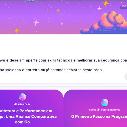
 e desejam aperfeiçoar skills técnicos e melhorar sua segurança com
 iniciando a carreira ou já estamos seniores nesta área.
s somos mais fortes!