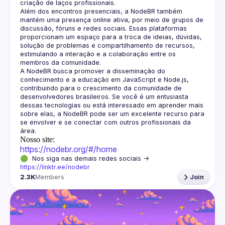
Além dos encontros presenciais, a NodeBR também 
mantém uma presença online ativa, por meio de grupos de 
discussão, fóruns e redes sociais. Essas plataformas 
proporcionam um espaço para a troca de ideias, dúvidas, 
solução de problemas e compartilhamento de recursos, 
estimulando a interação e a colaboração entre os 
A NodeBR busca promover a disseminação do 
conhecimento e a educação em JavaScript e Node.js, 
contribuindo para o crescimento da comunidade de 
desenvolvedores brasileiros. Se você é um entusiasta 
dessas tecnologias ou está interessado em aprender mais 
sobre elas, a NodeBR pode ser um excelente recurso para 
se envolver e se conectar com outros profissionais da 
Nosso site:
https://nodebr.org/#/home
🟢  Nos siga nas demais redes sociais -> 
https://linktr.ee/nodebr
2.3K
Members
Join