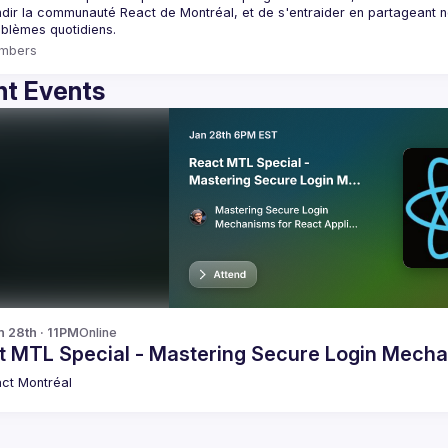
dir la communauté React de Montréal, et de s'entraider en partageant nos
mbers
t Events
n 28th · 11PM
Online
t MTL Special - Mastering Secure Login Mecha
ct Montréal