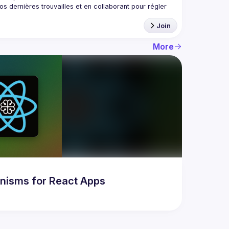
 dernières trouvailles et en collaborant pour régler 
Join
More
nisms for React Apps