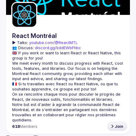
React Montréal
▶️ 
Talks: 
youtube.com/@ReactMTL
👥 Discuss: 
discord.gg/kddEWbFhbc
🇬🇧 If you work or want to learn React or React Native, this 
We meet every month to discuss progress with React, cool 
tools, features, and libraries. Our focus is on helping the 
Montreal React community grow, providing each other with 
🇫🇷 Si tu travailles avec React ou React Native, ou que tu 
On se rencontre chaque mois pour discuter le progrès de 
React, de nouveaux outils, fonctionnalités et librairies. 
Notre but est d'aider à agrandir la communauté React de 
Montréal, et de s'entraider en partageant nos dernières 
trouvailles et en collaborant pour régler nos problèmes 
618
Members
Join