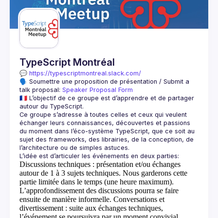
Guilds
TypeScript Montréal
💬 
https://typescriptmontreal.slack.com/
🗣️ Soumettre une proposition de présentation / Submit a 
talk proposal: 
Speaker Proposal Form
🇫🇷 L’objectif de ce groupe est d’apprendre et de partager 
Ce groupe s’adresse à toutes celles et ceux qui veulent 
échanger leurs connaissances, découvertes et passions 
du moment dans l’éco-système TypeScript, que ce soit au 
sujet des frameworks, des librairies, de la conception, de 
Discussions techniques
: présentation et/ou échanges
autour de 1 à 3 sujets techniques. Nous garderons cette
partie limitée dans le temps (une heure maximum).
L’approfondissement des discussions pourra se faire
ensuite de manière informelle.
Conversations et
divertissement
: suite aux échanges techniques,
l’événement se poursuivra par un moment convivial