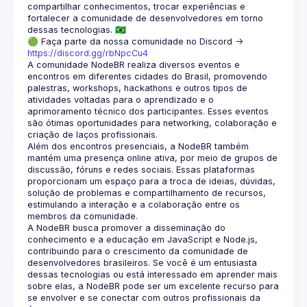
compartilhar conhecimentos, trocar experiências e 
fortalecer a comunidade de desenvolvedores em torno 
🟢 Faça parte da nossa comunidade no Discord ->
https://discord.gg/rbNpcCu4
A comunidade NodeBR realiza diversos eventos e 
encontros em diferentes cidades do Brasil, promovendo 
palestras, workshops, hackathons e outros tipos de 
atividades voltadas para o aprendizado e o 
aprimoramento técnico dos participantes. Esses eventos 
são ótimas oportunidades para networking, colaboração e 
Além dos encontros presenciais, a NodeBR também 
mantém uma presença online ativa, por meio de grupos de 
discussão, fóruns e redes sociais. Essas plataformas 
proporcionam um espaço para a troca de ideias, dúvidas, 
solução de problemas e compartilhamento de recursos, 
estimulando a interação e a colaboração entre os 
A NodeBR busca promover a disseminação do 
conhecimento e a educação em JavaScript e Node.js, 
contribuindo para o crescimento da comunidade de 
desenvolvedores brasileiros. Se você é um entusiasta 
dessas tecnologias ou está interessado em aprender mais 
sobre elas, a NodeBR pode ser um excelente recurso para 
se envolver e se conectar com outros profissionais da 