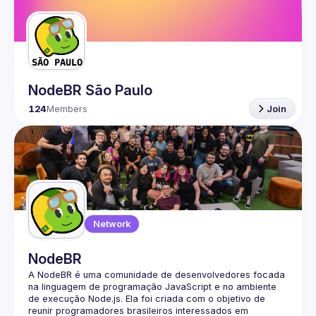
Guilds
NodeBR São Paulo
124
Members
Join
Network
NodeBR
A NodeBR é uma comunidade de desenvolvedores focada 
na linguagem de programação JavaScript e no ambiente 
de execução Node.js. Ela foi criada com o objetivo de 
reunir programadores brasileiros interessados em 