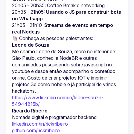
20h05 - 20h35: Coffee Break e networking
20h35 - 21h05: 
Usando o JS para construir bots 
no Whatsapp
21h05 - 21h10: 
Streams de evento em tempo 
real Node.js
Leone de Souza
Me chamo Leone de Souza, moro no interior de 
São Paulo, conheci a NodeBR e outras 
comunidades pesquisando sobre javascript no 
youtube e desde então acompanho o conteúdo 
online. Gosto de criar projetos IOT e imprimir 
projetos 3d como hobbie e já participei de vários 
hackatons.
https://www.linkedin.com/in/leone-souza-
54944815b/
Ricardo Ribeiro
Nomade digital e programador backend
linkedin.com/in/rickrribeiro
github.com/rickrribeiro