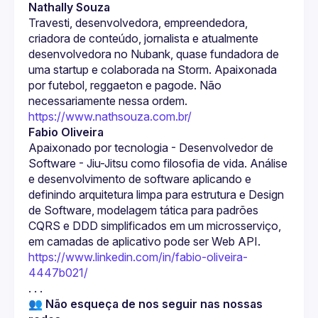
Nathally Souza
Travesti, desenvolvedora, empreendedora, 
criadora de conteúdo, jornalista e atualmente 
desenvolvedora no Nubank, quase fundadora de 
uma startup e colaborada na Storm. Apaixonada 
por futebol, reggaeton e pagode. Não 
necessariamente nessa ordem.
https://www.nathsouza.com.br/
Fabio Oliveira
Apaixonado por tecnologia - Desenvolvedor de 
Software - Jiu-Jitsu como filosofia de vida. Análise 
e desenvolvimento de software aplicando e 
definindo arquitetura limpa para estrutura e Design 
de Software, modelagem tática para padrões 
CQRS e DDD simplificados em um microsserviço, 
em camadas de aplicativo pode ser Web API.
https://www.linkedin.com/in/fabio-oliveira-
4447b021/
. . .
👥 Não esqueça de nos seguir nas nossas 