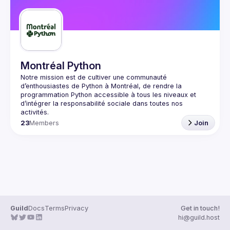
Montréal Python
Notre mission est de cultiver une communauté 
d’enthousiastes de Python à Montréal, de rendre la 
programmation Python accessible à tous les niveaux et 
d’intégrer la responsabilité sociale dans toutes nos 
23
Members
Join
Guild
Docs
Terms
Privacy
Get in touch!
hi@guild.host