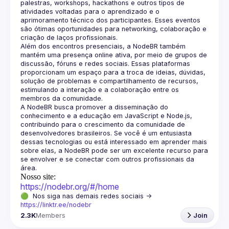
palestras, workshops, hackathons e outros tipos de 
atividades voltadas para o aprendizado e o 
aprimoramento técnico dos participantes. Esses eventos 
são ótimas oportunidades para networking, colaboração e 
Além dos encontros presenciais, a NodeBR também 
mantém uma presença online ativa, por meio de grupos de 
discussão, fóruns e redes sociais. Essas plataformas 
proporcionam um espaço para a troca de ideias, dúvidas, 
solução de problemas e compartilhamento de recursos, 
estimulando a interação e a colaboração entre os 
A NodeBR busca promover a disseminação do 
conhecimento e a educação em JavaScript e Node.js, 
contribuindo para o crescimento da comunidade de 
desenvolvedores brasileiros. Se você é um entusiasta 
dessas tecnologias ou está interessado em aprender mais 
sobre elas, a NodeBR pode ser um excelente recurso para 
se envolver e se conectar com outros profissionais da 
Nosso site:
https://nodebr.org/#/home
🟢  Nos siga nas demais redes sociais -> 
https://linktr.ee/nodebr
2.3K
Members
Join