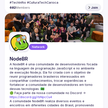
602
Members
Join
Network
NodeBR
A NodeBR é uma comunidade de desenvolvedores focada 
na linguagem de programação JavaScript e no ambiente 
de execução Node.js. Ela foi criada com o objetivo de 
reunir programadores brasileiros interessados em 
compartilhar conhecimentos, trocar experiências e 
fortalecer a comunidade de desenvolvedores em torno 
🟢 Faça parte da nossa comunidade no Discord ->
https://discord.gg/rbNpcCu4
A comunidade NodeBR realiza diversos eventos e 
encontros em diferentes cidades do Brasil, promovendo 