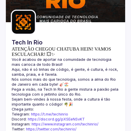
Guilds
Tech In Rio
ATENÇÃO CHEGOU CHATUBA HEIN! VAMOS
ESCULACHAR! 💥✨
Você acabou de aportar na comunidade de tecnologia 
Aqui, não é só linhas de código, é gente, é cultura, é rock, 
Nós somos mais do que tecnologia, somos a alma do Rio 
Pega a visão, na Tech In Rio a gente mistura a paixão pela 
Sejam bem-vindes à nossa festa, onde a cultura é tão 
Telegram: 
https://t.me/techinrio
Discord: 
https://discord.gg/pXSEeNSvKT
Instagram: 
https://www.instagram.com/techinrio/
Twitter: 
https://twitter.com/techinrio/