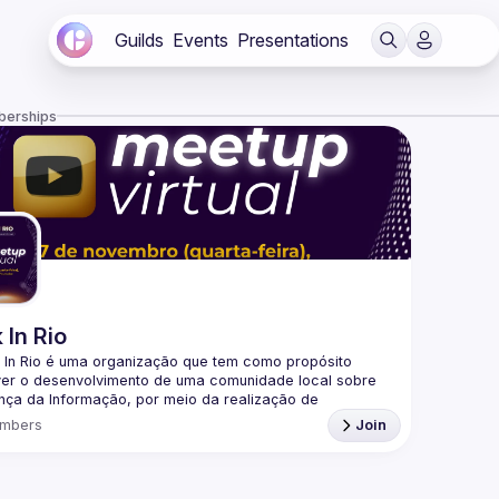
Guilds
Events
Presentations
berships
 In Rio
 In Rio é uma organização que tem como propósito 
er o desenvolvimento de uma comunidade local sobre 
ça da Informação, por meio da realização de 
mbers
Join