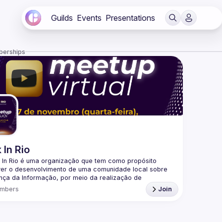
Guilds
Events
Presentations
berships
 In Rio
 In Rio é uma organização que tem como propósito 
er o desenvolvimento de uma comunidade local sobre 
ça da Informação, por meio da realização de 
mbers
Join