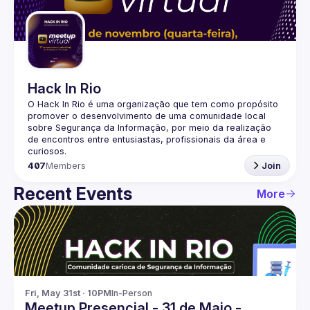
Guilds
Hack In Rio
O Hack In Rio é uma organização que tem como propósito 
promover o desenvolvimento de uma comunidade local 
sobre Segurança da Informação, por meio da realização 
de encontros entre entusiastas, profissionais da área e 
407
Members
Join
Recent Events
More
Fri, May 31st · 10PM
In-Person
Meetup Presencial - 31 de Maio -