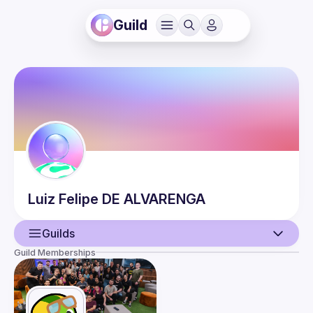
Guild
Luiz Felipe
DE ALVARENGA
Guilds
Guild Memberships
User
Events