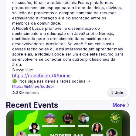
discussão, fóruns e redes sociais. Essas plataformas 
proporcionam um espaço para a troca de ideias, dúvidas, 
solução de problemas e compartilhamento de recursos, 
estimulando a interação e a colaboração entre os 
A NodeBR busca promover a disseminação do 
conhecimento e a educação em JavaScript e Node.js, 
contribuindo para o crescimento da comunidade de 
desenvolvedores brasileiros. Se você é um entusiasta 
dessas tecnologias ou está interessado em aprender mais 
sobre elas, a NodeBR pode ser um excelente recurso para 
se envolver e se conectar com outros profissionais da 
Nosso site:
https://nodebr.org/#/home
🟢  Nos siga nas demais redes sociais -> 
https://linktr.ee/nodebr
2.3K
Members
Join
Recent Events
More