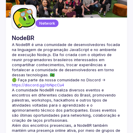
Guilds
Network
NodeBR
A NodeBR é uma comunidade de desenvolvedores focada 
na linguagem de programação JavaScript e no ambiente 
de execução Node.js. Ela foi criada com o objetivo de 
reunir programadores brasileiros interessados em 
compartilhar conhecimentos, trocar experiências e 
fortalecer a comunidade de desenvolvedores em torno 
🟢 Faça parte da nossa comunidade no Discord ->
https://discord.gg/rbNpcCu4
A comunidade NodeBR realiza diversos eventos e 
encontros em diferentes cidades do Brasil, promovendo 
palestras, workshops, hackathons e outros tipos de 
atividades voltadas para o aprendizado e o 
aprimoramento técnico dos participantes. Esses eventos 
são ótimas oportunidades para networking, colaboração e 
Além dos encontros presenciais, a NodeBR também 
mantém uma presença online ativa, por meio de grupos de 