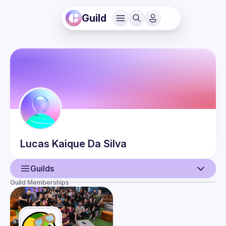
Guild
Lucas Kaique
Da Silva
Guilds
Guild Memberships
User
Events