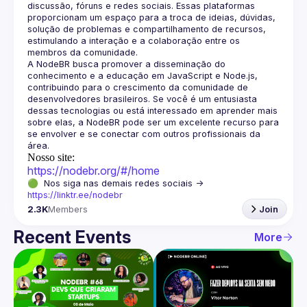
discussão, fóruns e redes sociais. Essas plataformas 
proporcionam um espaço para a troca de ideias, dúvidas, 
solução de problemas e compartilhamento de recursos, 
estimulando a interação e a colaboração entre os 
A NodeBR busca promover a disseminação do 
conhecimento e a educação em JavaScript e Node.js, 
contribuindo para o crescimento da comunidade de 
desenvolvedores brasileiros. Se você é um entusiasta 
dessas tecnologias ou está interessado em aprender mais 
sobre elas, a NodeBR pode ser um excelente recurso para 
se envolver e se conectar com outros profissionais da 
Nosso site:
https://nodebr.org/#/home
🟢  Nos siga nas demais redes sociais -> 
https://linktr.ee/nodebr
2.3K
Members
Join
Recent Events
More