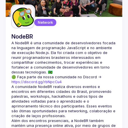
Guilds
Network
NodeBR
A NodeBR é uma comunidade de desenvolvedores focada 
na linguagem de programação JavaScript e no ambiente 
de execução Node.js. Ela foi criada com o objetivo de 
reunir programadores brasileiros interessados em 
compartilhar conhecimentos, trocar experiências e 
fortalecer a comunidade de desenvolvedores em torno 
🟢 Faça parte da nossa comunidade no Discord ->
https://discord.gg/rbNpcCu4
A comunidade NodeBR realiza diversos eventos e 
encontros em diferentes cidades do Brasil, promovendo 
palestras, workshops, hackathons e outros tipos de 
atividades voltadas para o aprendizado e o 
aprimoramento técnico dos participantes. Esses eventos 
são ótimas oportunidades para networking, colaboração e 
Além dos encontros presenciais, a NodeBR também 
mantém uma presença online ativa, por meio de grupos de 