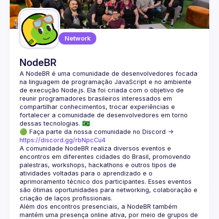
Guilds
Network
NodeBR
A NodeBR é uma comunidade de desenvolvedores focada 
na linguagem de programação JavaScript e no ambiente 
de execução Node.js. Ela foi criada com o objetivo de 
reunir programadores brasileiros interessados em 
compartilhar conhecimentos, trocar experiências e 
fortalecer a comunidade de desenvolvedores em torno 
🟢 Faça parte da nossa comunidade no Discord ->
https://discord.gg/rbNpcCu4
A comunidade NodeBR realiza diversos eventos e 
encontros em diferentes cidades do Brasil, promovendo 
palestras, workshops, hackathons e outros tipos de 
atividades voltadas para o aprendizado e o 
aprimoramento técnico dos participantes. Esses eventos 
são ótimas oportunidades para networking, colaboração e 
Além dos encontros presenciais, a NodeBR também 
mantém uma presença online ativa, por meio de grupos de 