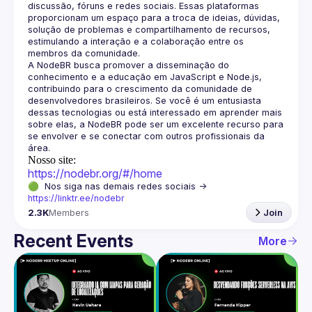
discussão, fóruns e redes sociais. Essas plataformas 
proporcionam um espaço para a troca de ideias, dúvidas, 
solução de problemas e compartilhamento de recursos, 
estimulando a interação e a colaboração entre os 
A NodeBR busca promover a disseminação do 
conhecimento e a educação em JavaScript e Node.js, 
contribuindo para o crescimento da comunidade de 
desenvolvedores brasileiros. Se você é um entusiasta 
dessas tecnologias ou está interessado em aprender mais 
sobre elas, a NodeBR pode ser um excelente recurso para 
se envolver e se conectar com outros profissionais da 
Nosso site:
https://nodebr.org/#/home
🟢  Nos siga nas demais redes sociais -> 
https://linktr.ee/nodebr
2.3K
Members
Join
Recent Events
More