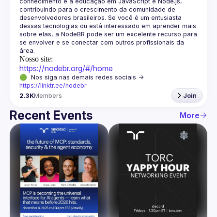
conhecimento e a educação em JavaScript e Node.js, 
contribuindo para o crescimento da comunidade de 
desenvolvedores brasileiros. Se você é um entusiasta 
dessas tecnologias ou está interessado em aprender mais 
sobre elas, a NodeBR pode ser um excelente recurso para 
se envolver e se conectar com outros profissionais da 
Nosso site:
https://nodebr.org/#/home
🟢  Nos siga nas demais redes sociais -> 
https://linktr.ee/nodebr
2.3K
Members
Join
Recent Events
More