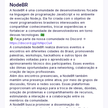
NodeBR
A NodeBR é uma comunidade de desenvolvedores focada 
na linguagem de programação JavaScript e no ambiente 
de execução Node.js. Ela foi criada com o objetivo de 
reunir programadores brasileiros interessados em 
compartilhar conhecimentos, trocar experiências e 
fortalecer a comunidade de desenvolvedores em torno 
🟢 Faça parte da nossa comunidade no Discord ->
https://discord.gg/rbNpcCu4
A comunidade NodeBR realiza diversos eventos e 
encontros em diferentes cidades do Brasil, promovendo 
palestras, workshops, hackathons e outros tipos de 
atividades voltadas para o aprendizado e o 
aprimoramento técnico dos participantes. Esses eventos 
são ótimas oportunidades para networking, colaboração e 
Além dos encontros presenciais, a NodeBR também 
mantém uma presença online ativa, por meio de grupos de 
discussão, fóruns e redes sociais. Essas plataformas 
proporcionam um espaço para a troca de ideias, dúvidas, 
solução de problemas e compartilhamento de recursos, 
estimulando a interação e a colaboração entre os 
A NodeBR busca promover a disseminação do 