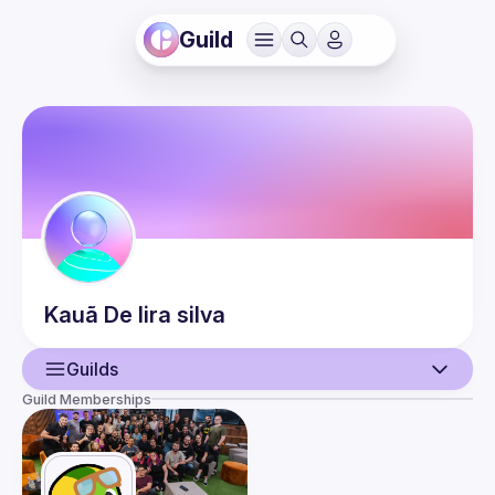
Guild
Kauã
De lira silva
Guilds
Guild Memberships
User
Events