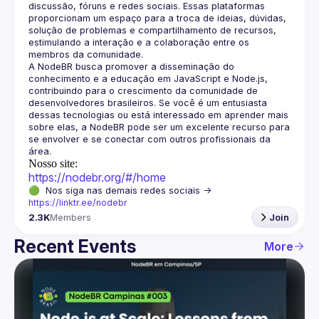
discussão, fóruns e redes sociais. Essas plataformas 
proporcionam um espaço para a troca de ideias, dúvidas, 
solução de problemas e compartilhamento de recursos, 
estimulando a interação e a colaboração entre os 
A NodeBR busca promover a disseminação do 
conhecimento e a educação em JavaScript e Node.js, 
contribuindo para o crescimento da comunidade de 
desenvolvedores brasileiros. Se você é um entusiasta 
dessas tecnologias ou está interessado em aprender mais 
sobre elas, a NodeBR pode ser um excelente recurso para 
se envolver e se conectar com outros profissionais da 
Nosso site:
https://nodebr.org/#/home
🟢  Nos siga nas demais redes sociais -> 
https://linktr.ee/nodebr
2.3K
Members
Join
Recent Events
More