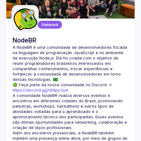
Guilds
Network
NodeBR
A NodeBR é uma comunidade de desenvolvedores focada 
na linguagem de programação JavaScript e no ambiente 
de execução Node.js. Ela foi criada com o objetivo de 
reunir programadores brasileiros interessados em 
compartilhar conhecimentos, trocar experiências e 
fortalecer a comunidade de desenvolvedores em torno 
🟢 Faça parte da nossa comunidade no Discord ->
https://discord.gg/rbNpcCu4
A comunidade NodeBR realiza diversos eventos e 
encontros em diferentes cidades do Brasil, promovendo 
palestras, workshops, hackathons e outros tipos de 
atividades voltadas para o aprendizado e o 
aprimoramento técnico dos participantes. Esses eventos 
são ótimas oportunidades para networking, colaboração e 
Além dos encontros presenciais, a NodeBR também 
mantém uma presença online ativa, por meio de grupos de 