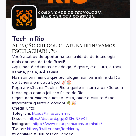
Guilds
Tech In Rio
ATENÇÃO CHEGOU CHATUBA HEIN! VAMOS
ESCULACHAR! 💥✨
Você acabou de aportar na comunidade de tecnologia 
Aqui, não é só linhas de código, é gente, é cultura, é rock, 
Nós somos mais do que tecnologia, somos a alma do Rio 
Pega a visão, na Tech In Rio a gente mistura a paixão pela 
Sejam bem-vindes à nossa festa, onde a cultura é tão 
Telegram: 
https://t.me/techinrio
Discord: 
https://discord.gg/pXSEeNSvKT
Instagram: 
https://www.instagram.com/techinrio/
Twitter: 
https://twitter.com/techinrio/