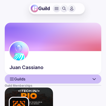
Guild
Juan
Cassiano
Guilds
Guild Memberships
User
Events