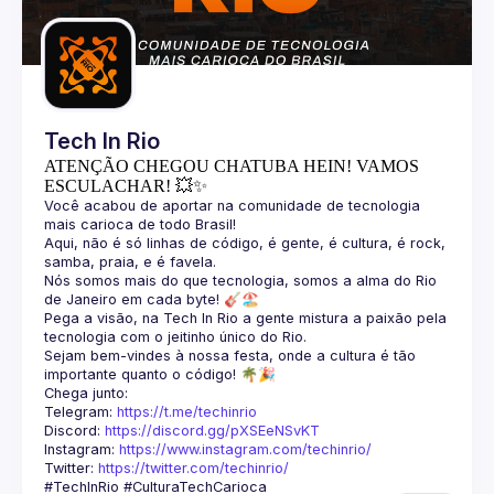
Guilds
Tech In Rio
ATENÇÃO CHEGOU CHATUBA HEIN! VAMOS
ESCULACHAR! 💥✨
Você acabou de aportar na comunidade de tecnologia 
Aqui, não é só linhas de código, é gente, é cultura, é rock, 
Nós somos mais do que tecnologia, somos a alma do Rio 
Pega a visão, na Tech In Rio a gente mistura a paixão pela 
Sejam bem-vindes à nossa festa, onde a cultura é tão 
Telegram: 
https://t.me/techinrio
Discord: 
https://discord.gg/pXSEeNSvKT
Instagram: 
https://www.instagram.com/techinrio/
Twitter: 
https://twitter.com/techinrio/