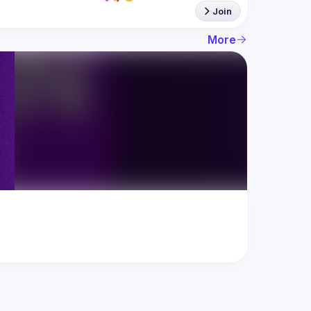
Join
More