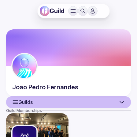
Guild
João Pedro
Fernandes
Guilds
Guild Memberships
User
Events