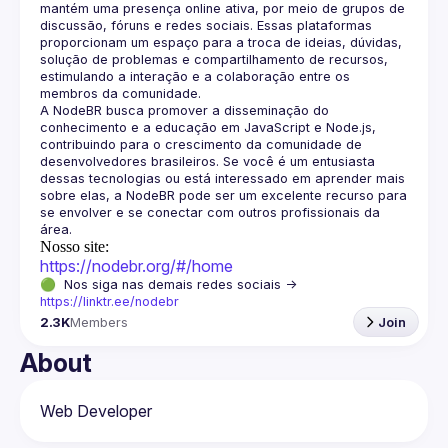
mantém uma presença online ativa, por meio de grupos de 
discussão, fóruns e redes sociais. Essas plataformas 
proporcionam um espaço para a troca de ideias, dúvidas, 
solução de problemas e compartilhamento de recursos, 
estimulando a interação e a colaboração entre os 
A NodeBR busca promover a disseminação do 
conhecimento e a educação em JavaScript e Node.js, 
contribuindo para o crescimento da comunidade de 
desenvolvedores brasileiros. Se você é um entusiasta 
dessas tecnologias ou está interessado em aprender mais 
sobre elas, a NodeBR pode ser um excelente recurso para 
se envolver e se conectar com outros profissionais da 
Nosso site:
https://nodebr.org/#/home
🟢  Nos siga nas demais redes sociais -> 
https://linktr.ee/nodebr
2.3K
Members
Join
About