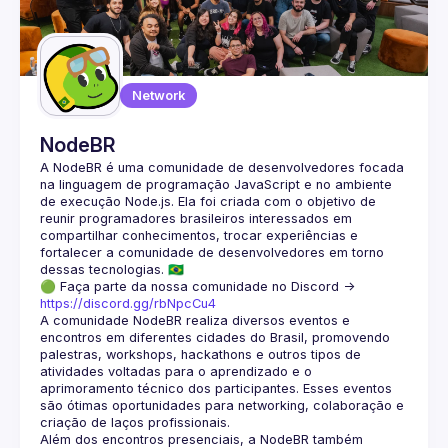
Guilds
Network
NodeBR
A NodeBR é uma comunidade de desenvolvedores focada 
na linguagem de programação JavaScript e no ambiente 
de execução Node.js. Ela foi criada com o objetivo de 
reunir programadores brasileiros interessados em 
compartilhar conhecimentos, trocar experiências e 
fortalecer a comunidade de desenvolvedores em torno 
🟢 Faça parte da nossa comunidade no Discord ->
https://discord.gg/rbNpcCu4
A comunidade NodeBR realiza diversos eventos e 
encontros em diferentes cidades do Brasil, promovendo 
palestras, workshops, hackathons e outros tipos de 
atividades voltadas para o aprendizado e o 
aprimoramento técnico dos participantes. Esses eventos 
são ótimas oportunidades para networking, colaboração e 
Além dos encontros presenciais, a NodeBR também 