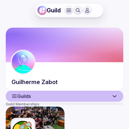
Guild
Guilherme
Zabot
Guilds
Guild Memberships
User
Events