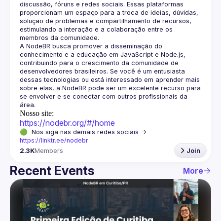
discussão, fóruns e redes sociais. Essas plataformas 
proporcionam um espaço para a troca de ideias, dúvidas, 
solução de problemas e compartilhamento de recursos, 
estimulando a interação e a colaboração entre os 
A NodeBR busca promover a disseminação do 
conhecimento e a educação em JavaScript e Node.js, 
contribuindo para o crescimento da comunidade de 
desenvolvedores brasileiros. Se você é um entusiasta 
dessas tecnologias ou está interessado em aprender mais 
sobre elas, a NodeBR pode ser um excelente recurso para 
se envolver e se conectar com outros profissionais da 
Nosso site:
https://nodebr.org/#/home
🟢  Nos siga nas demais redes sociais -> 
https://linktr.ee/nodebr
2.3K
Members
Join
Recent Events
More