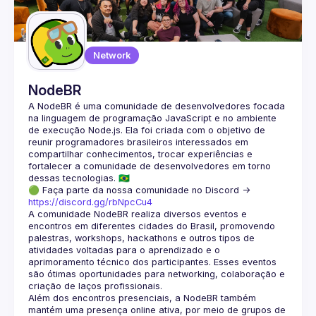
Guilds
Network
NodeBR
A NodeBR é uma comunidade de desenvolvedores focada 
na linguagem de programação JavaScript e no ambiente 
de execução Node.js. Ela foi criada com o objetivo de 
reunir programadores brasileiros interessados em 
compartilhar conhecimentos, trocar experiências e 
fortalecer a comunidade de desenvolvedores em torno 
🟢 Faça parte da nossa comunidade no Discord ->
https://discord.gg/rbNpcCu4
A comunidade NodeBR realiza diversos eventos e 
encontros em diferentes cidades do Brasil, promovendo 
palestras, workshops, hackathons e outros tipos de 
atividades voltadas para o aprendizado e o 
aprimoramento técnico dos participantes. Esses eventos 
são ótimas oportunidades para networking, colaboração e 
Além dos encontros presenciais, a NodeBR também 
mantém uma presença online ativa, por meio de grupos de 